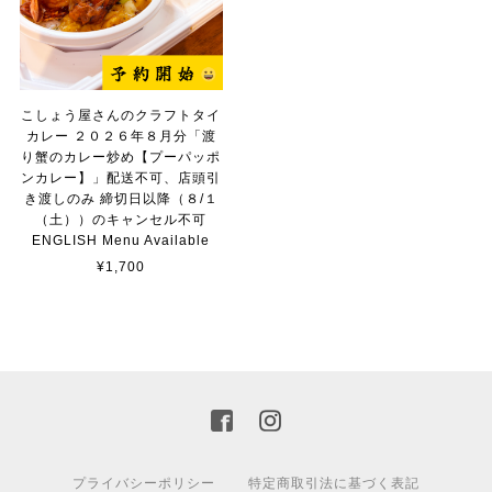
こしょう屋さんのクラフトタイ
カレー ２０２６年８月分「渡
り蟹のカレー炒め【プーパッポ
ンカレー】」配送不可、店頭引
き渡しのみ 締切日以降（８/１
（土））のキャンセル不可
ENGLISH Menu Available
¥1,700
プライバシーポリシー
特定商取引法に基づく表記