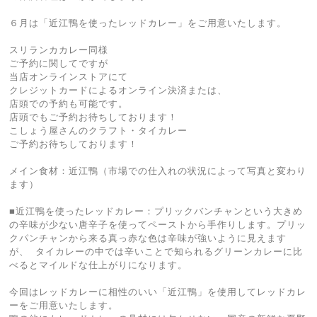
６月は「近江鴨を使ったレッドカレー」をご用意いたします。
スリランカカレー同様
ご予約に関してですが
当店オンラインストアにて
クレジットカードによるオンライン決済または、
店頭での予約も可能です。
店頭でもご予約お待ちしております！
こしょう屋さんのクラフト・タイカレー
ご予約お待ちしております！
メイン食材：近江鴨（市場での仕入れの状況によって写真と変わり
ます）
■近江鴨を使ったレッドカレー：プリックバンチャンという大きめ
の辛味が少ない唐辛子を使ってペーストから手作りします。プリッ
クパンチャンから来る真っ赤な色は辛味が強いように見えます
が、 タイカレーの中では辛いことで知られるグリーンカレーに比
べるとマイルドな仕上がりになります。
今回はレッドカレーに相性のいい「近江鴨」を使用してレッドカレ
ーをご用意いたします。