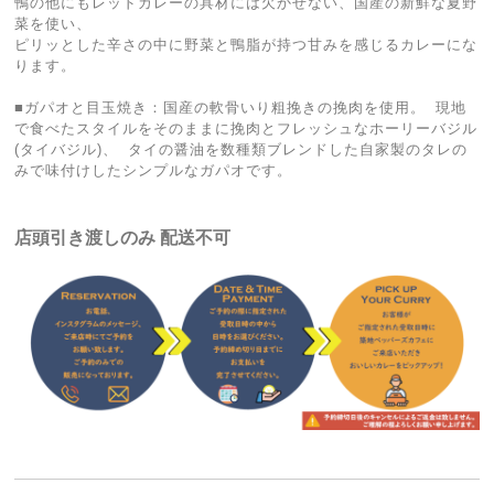
鴨の他にもレッドカレーの具材には欠かせない、国産の新鮮な夏野
菜を使い、
ピリッとした辛さの中に野菜と鴨脂が持つ甘みを感じるカレーにな
ります。
■ガパオと目玉焼き：国産の軟骨いり粗挽きの挽肉を使用。 現地
で食べたスタイルをそのままに挽肉とフレッシュなホーリーバジル
(タイバジル)、 タイの醤油を数種類ブレンドした自家製のタレの
みで味付けしたシンプルなガパオです。
店頭引き渡しのみ 配送不可