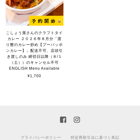
こしょう屋さんのクラフトタイ
カレー ２０２６年８月分「渡
り蟹のカレー炒め【プーパッポ
ンカレー】」配送不可、店頭引
き渡しのみ 締切日以降（８/１
（土））のキャンセル不可
ENGLISH Menu Available
¥1,700
プライバシーポリシー
特定商取引法に基づく表記