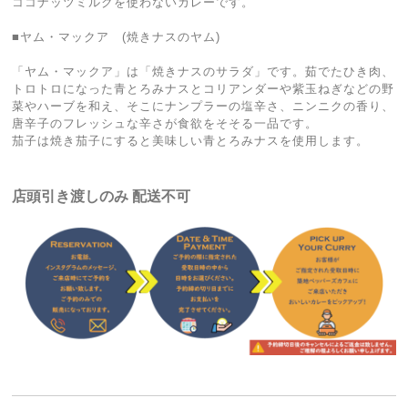
ココナッツミルクを使わないカレーです。
■ヤム・マックア (焼きナスのヤム)
「ヤム・マックア」は「焼きナスのサラダ」です。茹でたひき肉、
トロトロになった青とろみナスとコリアンダーや紫玉ねぎなどの野
菜やハーブを和え、そこにナンプラーの塩辛さ、ニンニクの香り、
唐辛子のフレッシュな辛さが食欲をそそる一品です。
茄子は焼き茄子にすると美味しい青とろみナスを使用します。
店頭引き渡しのみ 配送不可